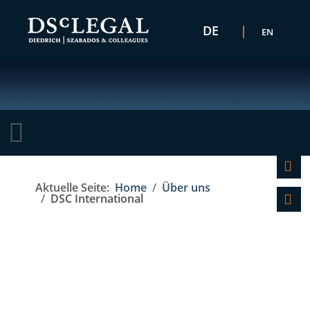
Sprache auswählen
DE
EN
K
Aktuelle Seite:
Home
Über uns
F
DSC International