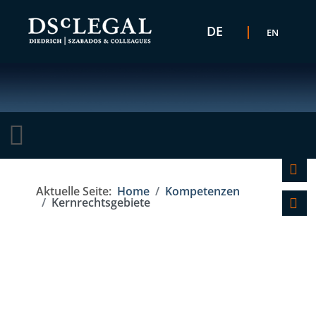
Sprache auswählen
DE
EN
K
Aktuelle Seite:
Home
Kompetenzen
F
Kernrechtsgebiete