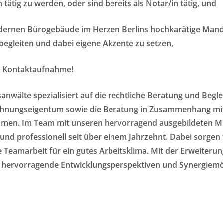
ätig zu werden, oder sind bereits als Notar/in tätig, und
modernen Bürogebäude im Herzen Berlins hochkarätige Man
begleiten und dabei eigene Akzente zu setzen,
le Kontaktaufnahme!
anwälte spezialisiert auf die rechtliche Beratung und Beg
Wohnungseigentum sowie die Beratung in Zusammenhang mi
en. Im Team mit unseren hervorragend ausgebildeten Mit
h und professionell seit über einem Jahrzehnt. Dabei sorgen
 Teamarbeit für ein gutes Arbeitsklima. Mit der Erweiter
on hervorragende Entwicklungsperspektiven und Synergiemö