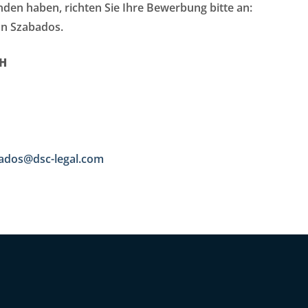
unden haben, richten Sie Ihre Bewerbung bitte an:
an Szabados.
bH
ados@dsc-legal.com