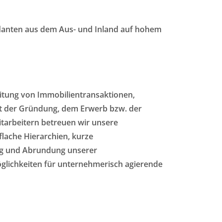
danten aus dem Aus- und Inland auf hohem
leitung von Immobilientransaktionen,
t der Gründung, dem Erwerb bzw. der
arbeitern betreuen wir unsere
 flache Hierarchien, kurze
ung und Abrundung unserer
glichkeiten für unternehmerisch agierende