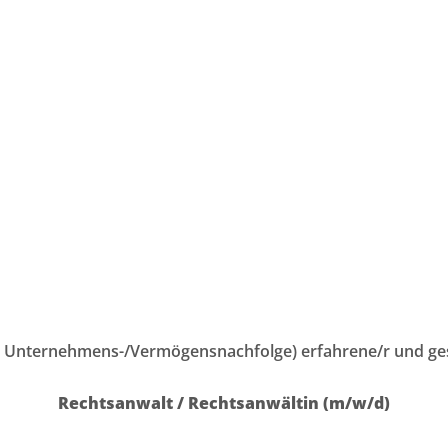
er Unternehmens-/Vermögensnachfolge) erfahrene/r und gesc
Rechtsanwalt / Rechtsanwältin (m/w/d)