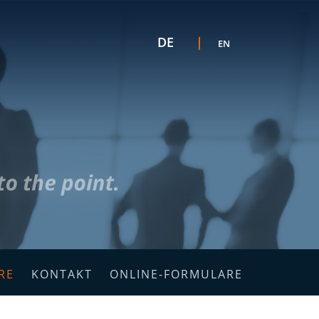
Sprache auswählen
DE
EN
K
F
RE
KONTAKT
ONLINE-FORMULARE