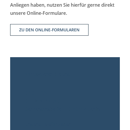
Anliegen haben, nutzen Sie hierfür gerne direkt
unsere Online-Formulare.
ZU DEN ONLINE-FORMULAREN
Kontaktieren Sie uns
DSC LEGAL
BEHREN PALAIS
Behrenstraße 36 | D-10117 Berlin
Unsere Telefonzeiten: