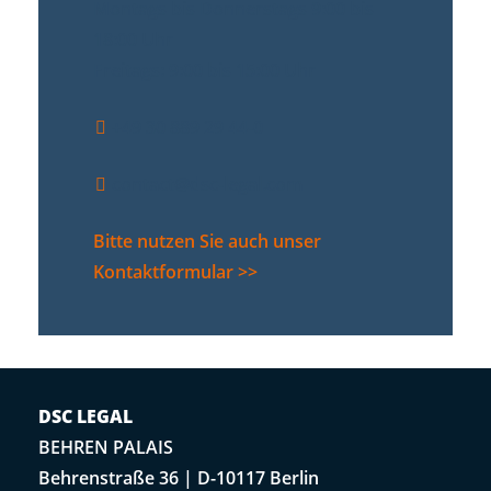
Montags bis Donnerstags 9:00 bis
18:00 Uhr
Freitags: 9:00 bis 15:00 Uhr
+49 30 889 29 44-0
contact@dsc-legal.com
Bitte nutzen Sie auch unser
Kontaktformular >>
DSC LEGAL
BEHREN PALAIS
Behrenstraße 36 | D-10117 Berlin