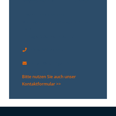
Behrenstraße 36 | D-10117 Berlin
Unsere Telefonzeiten:
Montags bis Donnerstags 9:00 bis
18:00 Uhr
Freitags: 9:00 bis 15:00 Uhr
+49 30 889 29 44-0
contact@dsc-legal.com
Bitte nutzen Sie auch unser
Kontaktformular >>