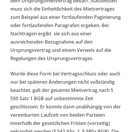
dem Ursprungsmietvertrag bedarf. Stattdessen
muss sich die Einheitlichkeit des Mietvertrages
zum Beispiel aus einer fortlaufenden Paginierung
oder fortlaufenden Paragrafen ergeben. Bei
Nachträgen ergibt sie sich aus einer
ausreichenden Bezugnahme auf den
Ursprungsvertrag und einem Verweis auf die
Regelungen des Ursprungsvertrages.
Wurde diese Form bei Vertragsschluss oder auch
nur bei späteren Änderungen nicht vollständig
beachtet, galt der gesamte Mietvertrag nach §
550 Satz 1 BGB auf unbestimmte Zeit
geschlossen. Er konnte dann unabhängig von der
vereinbarten Laufzeit von beiden Parteien
innerhalb der gesetzlichen Fristen (vorzeitig)
gekündigt werden (§ 542 Abs. 1, § 580a BGB). Die