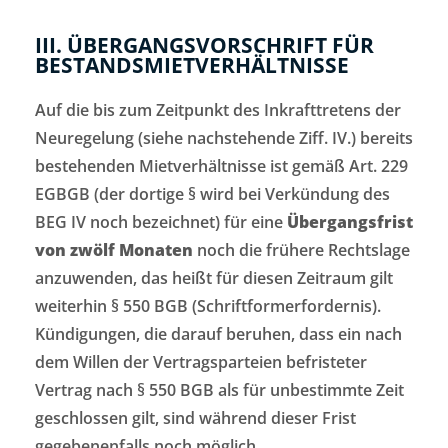
III. ÜBERGANGSVORSCHRIFT FÜR
BESTANDSMIETVERHÄLTNISSE
Auf die bis zum Zeitpunkt des Inkrafttretens der
Neuregelung (siehe nachstehende Ziff. IV.) bereits
bestehenden Mietverhältnisse ist gemäß Art. 229
EGBGB (der dortige § wird bei Verkündung des
BEG IV noch bezeichnet) für eine
Übergangsfrist
von zwölf Monaten
noch die frühere Rechtslage
anzuwenden, das heißt für diesen Zeitraum gilt
weiterhin § 550 BGB (Schriftformerfordernis).
Kündigungen, die darauf beruhen, dass ein nach
dem Willen der Vertragsparteien befristeter
Vertrag nach § 550 BGB als für unbestimmte Zeit
geschlossen gilt, sind während dieser Frist
gegebenenfalls noch möglich.