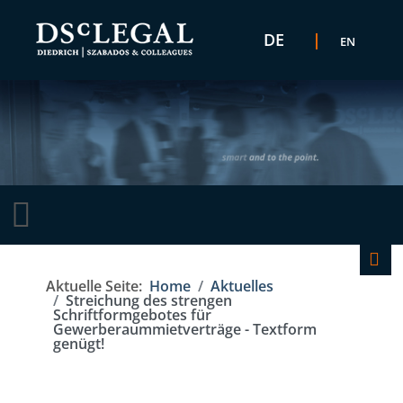
Sprache auswählen
DE
EN
K
F
Aktuelle Seite:
Home
Aktuelles
Streichung des strengen
Schriftformgebotes für
Gewerberaummietverträge - Textform
genügt!